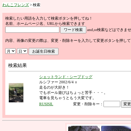
わんこフレンズ
> 検索
検索したい用語を入力して検索ボタンを押してね！
名前、ホームページ名、URLから検索できます
and,or検索などはで
内容、画像の変更の際は、変更・削除キーを入力して変更ボタンを押して
検索結果
シェットランド・シープドッグ
ルシファー 2002/6/4 ♀
走るのが大好き！
でもボール遊びはちょっと苦手・・・。
電車を見ちゃうともう大変です。
RUSISIL
変更・削除キー：