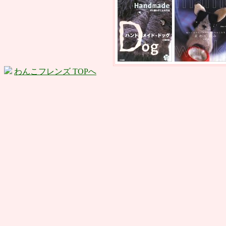
わんこフレンズ TOPへ