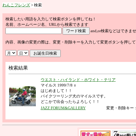
わんこフレンズ
> 検索
検索したい用語を入力して検索ボタンを押してね！
名前、ホームページ名、URLから検索できます
and,or検索などはで
内容、画像の変更の際は、変更・削除キーを入力して変更ボタンを押して
検索結果
ウエスト・ハイランド・ホワイト・テリア
マイルス 1999/7/8 ♀
はじめまして！！
バイクツーリング犬のマイルスです。
どこかで出会ったらよろしく！！
JAZZ FORUM&GALLERY
変更・削除キー