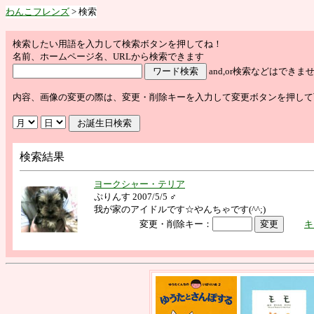
わんこフレンズ
> 検索
検索したい用語を入力して検索ボタンを押してね！
名前、ホームページ名、URLから検索できます
and,or検索などはで
内容、画像の変更の際は、変更・削除キーを入力して変更ボタンを押して
検索結果
ヨークシャー・テリア
ぷりんす 2007/5/5 ♂
我が家のアイドルです☆やんちゃです(^^;)
変更・削除キー：
キ