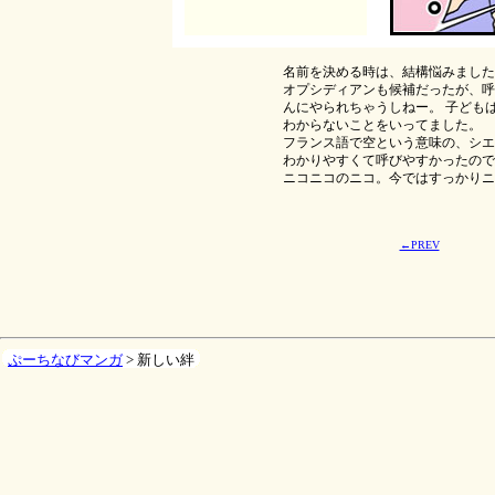
名前を決める時は、結構悩みました
オプシディアンも候補だったが、呼
んにやられちゃうしねー。 子ども
わからないことをいってました。
フランス語で空という意味の、シエ
わかりやすくて呼びやすかったので
ニコニコのニコ。今ではすっかりニ
←PREV
ぷーちなびマンガ
> 新しい絆