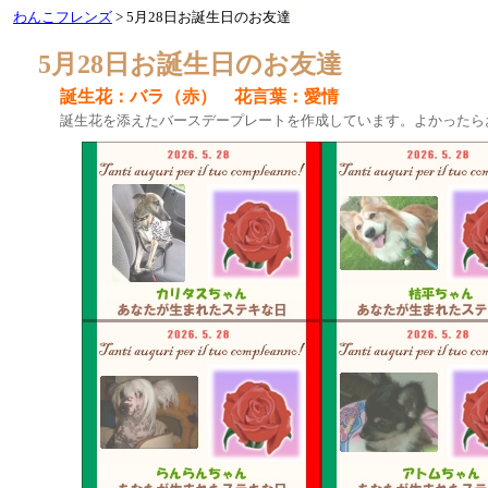
わんこフレンズ
> 5月28日お誕生日のお友達
5月28日お誕生日のお友達
誕生花：バラ（赤） 花言葉：愛情
誕生花を添えたバースデープレートを作成しています。よかったら