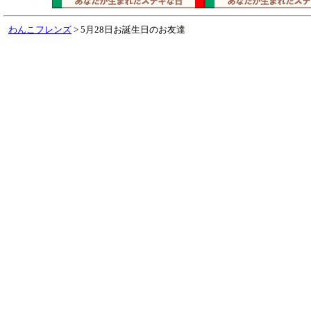
わんこフレンズ
> 5月28日お誕生日のお友達