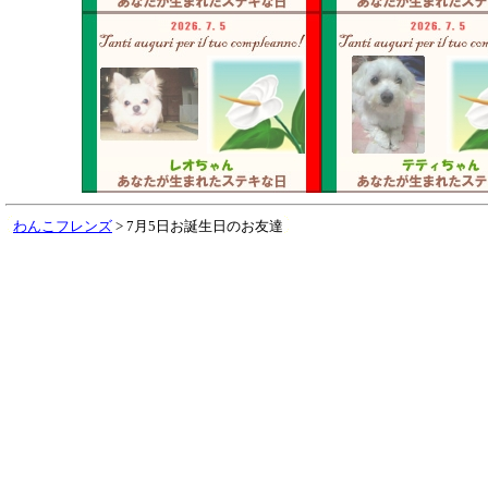
わんこフレンズ
> 7月5日お誕生日のお友達