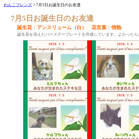
わんこフレンズ
> 7月5日お誕生日のお友達
7月5日お誕生日のお友達
誕生花：アンスリューム（白） 花言葉：情熱
誕生花を添えたバースデープレートを作成しています。よかったら