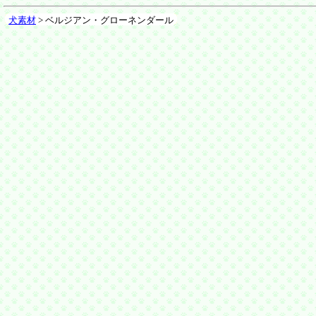
犬素材
> ベルジアン・グローネンダール