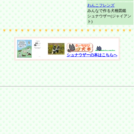
わんこフレンズ
みんなで作る犬種図鑑
シュナウザー(ジャイアン
ト)
シュナウザーの本はこちらへ