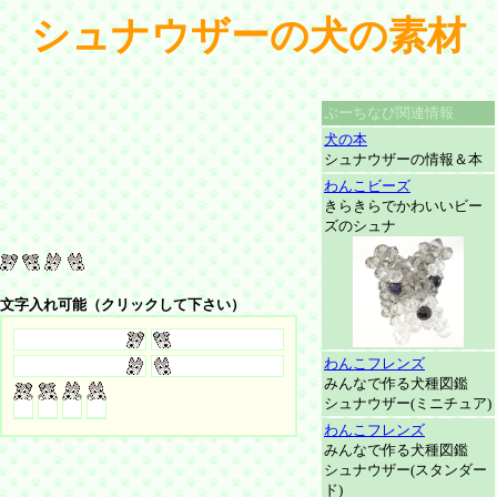
シュナウザーの犬の素材
ぷーちなび関連情報
犬の本
シュナウザーの情報＆本
わんこビーズ
きらきらでかわいいビー
ズのシュナ
文字入れ可能（クリックして下さい）
わんこフレンズ
みんなで作る犬種図鑑
シュナウザー(ミニチュア)
わんこフレンズ
みんなで作る犬種図鑑
シュナウザー(スタンダー
ド)