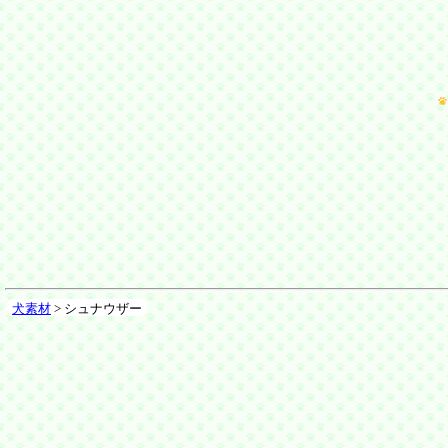
犬素材
> シュナウザー