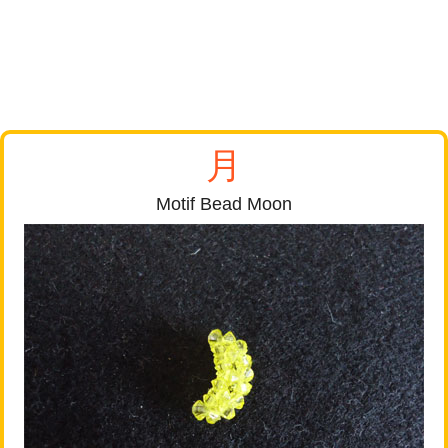
月
Motif Bead Moon