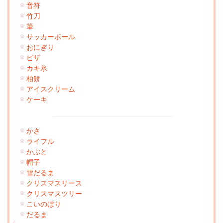
音符
竹刀
筆
サッカーボール
おにぎり
ピザ
カキ氷
柏餅
アイスクリーム
ケーキ
かさ
ライフル
かぶと
帽子
雪だるま
クリスマスリース
クリスマスツリー
こいのぼり
だるま