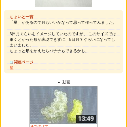
ちょいと一言
「星」があるので月もいいかなって思って作ってみました。
3日月ぐらいをイメージしていたのですが、 このサイズでは
細くとがった形が表現できずに、5日月？ぐらいになってし
まいました。
ちょっと形をかえたらバナナもできるかも。
関連ページ
星
動画
月の作り方