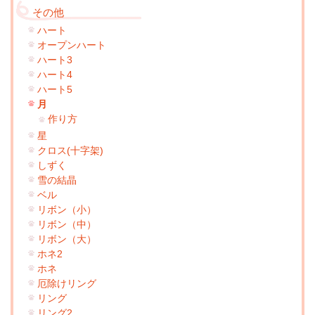
その他
ハート
オープンハート
ハート3
ハート4
ハート5
月
作り方
星
クロス(十字架)
しずく
雪の結晶
ベル
リボン（小）
リボン（中）
リボン（大）
ホネ2
ホネ
厄除けリング
リング
リング2