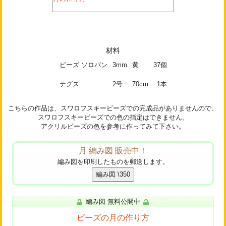
材料
ビーズ ソロバン
3mm
黄
37個
テグス
2号
70cm
1本
こちらの作品は、スワロフスキービーズでの完成品がありませんので、
スワロフスキービーズでの色の指定はできません。
アクリルビーズの色を参考に作ってみて下さい。
月 編み図 販売中！
編み図を印刷したものを郵送します。
編み図 無料公開中
ビーズの月の作り方