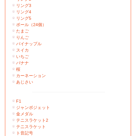
リング3
リング4
リング5
ボール（24個）
たまご
りんご
パイナップル
スイカ
いちご
バナナ
桜
カーネーション
あじさい
F1
ジャンボジェット
金メダル
テニスラケット2
テニスラケット
ト音記号