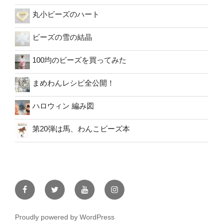
丸小ビーズのハート
ビーズの雪の結晶
100均のビーズを買ってみた
まめわんレシピ全公開！
ハロウィン 編み図
第20弾は馬、わんこビーズ本
facebook
twitter
youtube
instagram
Proudly powered by WordPress