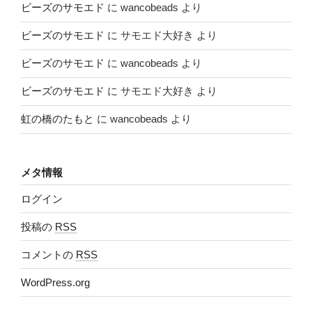
ビーズのサモエド
に
wancobeads
より
ビーズのサモエド
に
サモエド大好き
より
ビーズのサモエド
に
wancobeads
より
ビーズのサモエド
に
サモエド大好き
より
虹の橋のたもと
に
wancobeads
より
メタ情報
ログイン
投稿の
RSS
コメントの
RSS
WordPress.org