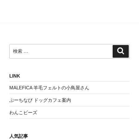
検
検
索
索:
LINK
MALEFICA 羊毛フェルトの小鳥屋さん
ぷーちなび ドッグカフェ案内
わんこビーズ
人気記事