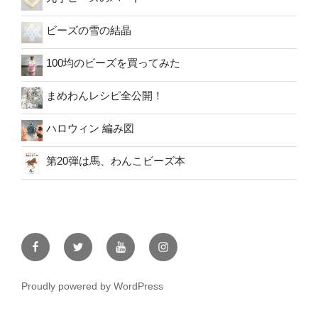
ビーズの雪の結晶
100均のビーズを買ってみた
まめわんレシピ全公開！
ハロウィン 編み図
第20弾は馬、わんこビーズ本
facebook
twitter
youtube
instagram
Proudly powered by WordPress