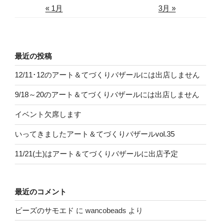
« 1月
3月 »
最近の投稿
12/11･12のアート＆てづくりバザールには出店しません
9/18～20のアート＆てづくりバザールには出店しません
イベント欠席します
いってきましたアート＆てづくりバザールvol.35
11/21(土)はアート＆てづくりバザールに出店予定
最近のコメント
ビーズのサモエド
に
wancobeads
より