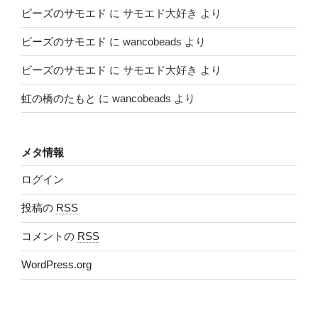
ビーズのサモエド
に
サモエド大好き
より
ビーズのサモエド
に
wancobeads
より
ビーズのサモエド
に
サモエド大好き
より
虹の橋のたもと
に
wancobeads
より
メタ情報
ログイン
投稿の
RSS
コメントの
RSS
WordPress.org