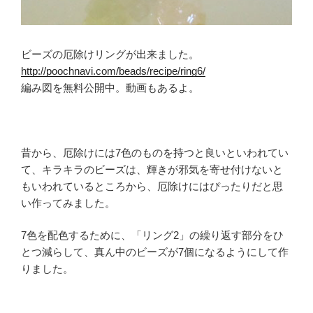
ビーズの厄除けリングが出来ました。
http://poochnavi.com/beads/recipe/ring6/
編み図を無料公開中。動画もあるよ。
昔から、厄除けには7色のものを持つと良いといわれてい
て、キラキラのビーズは、輝きが邪気を寄せ付けないと
もいわれているところから、厄除けにはぴったりだと思
い作ってみました。
7色を配色するために、「リング2」の繰り返す部分をひ
とつ減らして、真ん中のビーズが7個になるようにして作
りました。