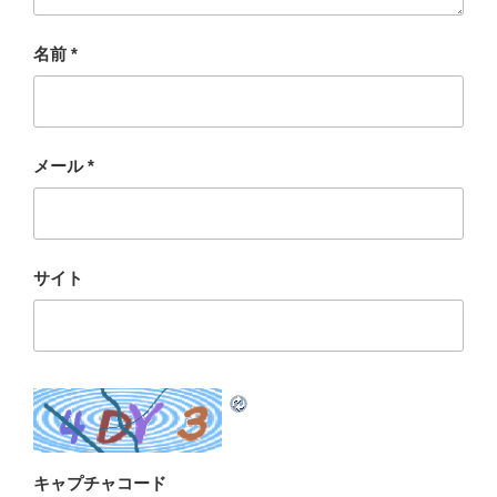
名前
*
メール
*
サイト
キャプチャコード