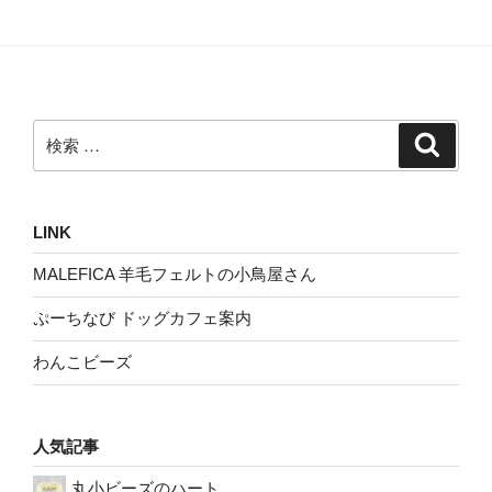
検
検
索
索:
LINK
MALEFICA 羊毛フェルトの小鳥屋さん
ぷーちなび ドッグカフェ案内
わんこビーズ
人気記事
丸小ビーズのハート