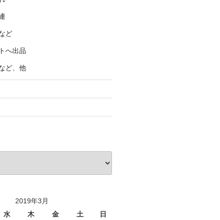
連
など
トへ出品
など、他
2019年3月
水
木
金
土
日