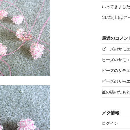
いってきましたア
11/21(土)
最近のコメン
ビーズのサモ
ビーズのサモ
ビーズのサモ
ビーズのサモ
虹の橋のたも
メタ情報
ログイン