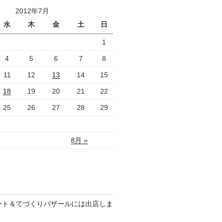
2012年7月
水
木
金
土
日
1
4
5
6
7
8
11
12
13
14
15
18
19
20
21
22
25
26
27
28
29
8月 »
のアート＆てづくりバザールには出店しま