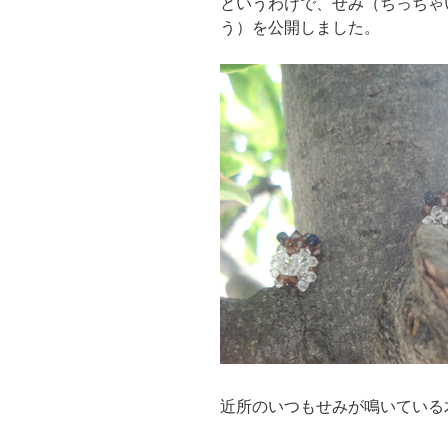
というわけで、せみ（ちっちゃ
う）を公開しました。
近所のいつもせみが鳴いている