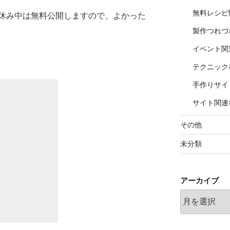
無料レシピ
休み中は無料公開しますので、よかった
製作つれづ
イベント関
テクニック
手作りサイ
サイト関連
その他
未分類
アーカイブ
ア
ー
カ
イ