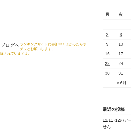
ブ
月
火
2
3
9
10
ランキングサイトに参加中！よかったらポ
チッとお願いします。
録されていますよ。
16
17
23
24
30
31
« 6月
最近の投稿
12/11･12
せん