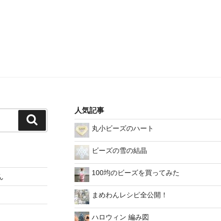
人気記事
検
丸小ビーズのハート
索
ビーズの雪の結晶
100均のビーズを買ってみた
ん
まめわんレシピ全公開！
ハロウィン 編み図