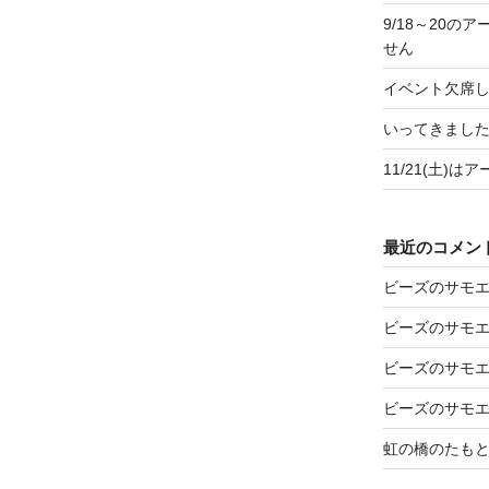
9/18～20
せん
イベント欠席
いってきましたア
11/21(土)
最近のコメン
ビーズのサモ
ビーズのサモ
ビーズのサモ
ビーズのサモ
虹の橋のたも