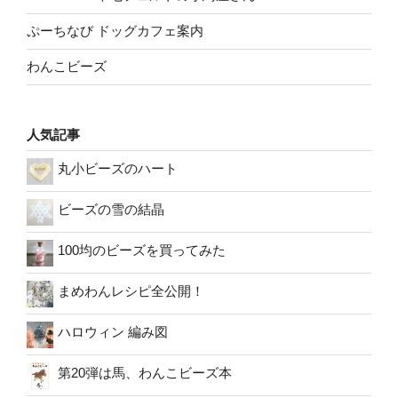
ぷーちなび ドッグカフェ案内
わんこビーズ
人気記事
丸小ビーズのハート
ビーズの雪の結晶
100均のビーズを買ってみた
まめわんレシピ全公開！
ハロウィン 編み図
第20弾は馬、わんこビーズ本