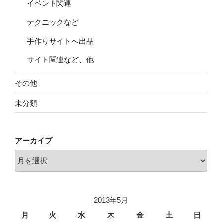
イベント関連
テクニックなど
手作りサイトへ出品
サイト関連など、他
その他
未分類
アーカイブ
ア
ー
カ
イ
2013年5月
ブ
月
火
水
木
金
土
日