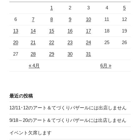
1
2
3
4
5
6
7
8
9
10
11
12
13
14
15
16
17
18
19
20
21
22
23
24
25
26
27
28
29
30
31
« 4月
6月 »
最近の投稿
12/11･12のアート＆てづくりバザールには出店しません
9/18～20のアート＆てづくりバザールには出店しません
イベント欠席します