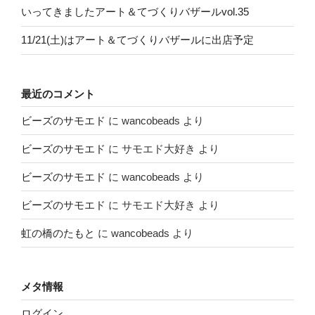
いってきましたアート＆てづくりバザールvol.35
11/21(土)はアート＆てづくりバザールに出店予定
最近のコメント
ビーズのサモエド
に
wancobeads
より
ビーズのサモエド
に
サモエド大好き
より
ビーズのサモエド
に
wancobeads
より
ビーズのサモエド
に
サモエド大好き
より
虹の橋のたもと
に
wancobeads
より
メタ情報
ログイン