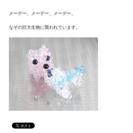
メーデー、メーデー、メーデー、
なぞの巨大生物に襲われています。