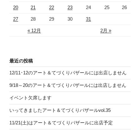
20
21
22
23
24
25
26
27
28
29
30
31
« 12月
2月 »
最近の投稿
12/11･12のアート＆てづくりバザールには出店しません
9/18～20のアート＆てづくりバザールには出店しません
イベント欠席します
いってきましたアート＆てづくりバザールvol.35
11/21(土)はアート＆てづくりバザールに出店予定