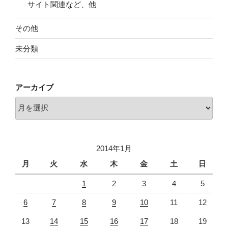
サイト関連など、他
その他
未分類
アーカイブ
ア
ー
カ
イ
2014年1月
ブ
月
火
水
木
金
土
日
1
2
3
4
5
6
7
8
9
10
11
12
13
14
15
16
17
18
19