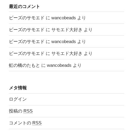
最近のコメント
ビーズのサモエド
に
wancobeads
より
ビーズのサモエド
に
サモエド大好き
より
ビーズのサモエド
に
wancobeads
より
ビーズのサモエド
に
サモエド大好き
より
虹の橋のたもと
に
wancobeads
より
メタ情報
ログイン
投稿の
RSS
コメントの
RSS