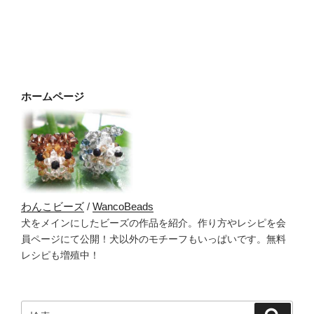
ホームページ
わんこビーズ
/
WancoBeads
犬をメインにしたビーズの作品を紹介。作り方やレシピを会
員ページにて公開！犬以外のモチーフもいっぱいです。無料
レシピも増殖中！
検
検