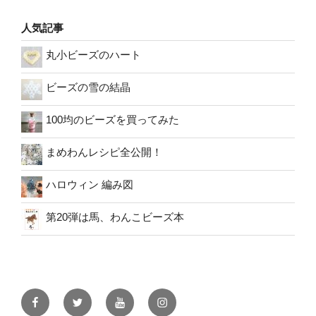
人気記事
丸小ビーズのハート
ビーズの雪の結晶
100均のビーズを買ってみた
まめわんレシピ全公開！
ハロウィン 編み図
第20弾は馬、わんこビーズ本
facebook
twitter
youtube
instagram