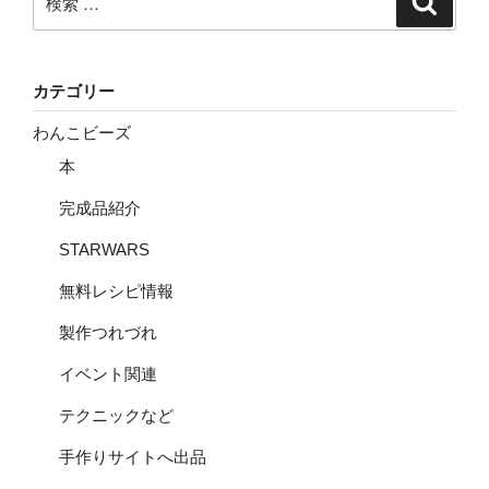
索
索:
カテゴリー
わんこビーズ
本
完成品紹介
STARWARS
無料レシピ情報
製作つれづれ
イベント関連
テクニックなど
手作りサイトへ出品