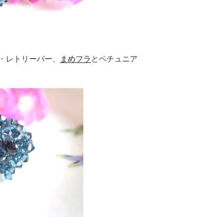
・レトリーバー、
まめフラ
とペチュニア