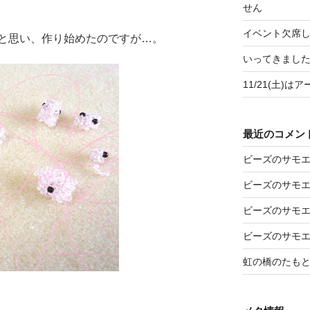
せん
イベント欠席
と思い、作り始めたのですが…。
いってきましたア
11/21(土)
最近のコメン
ビーズのサモ
ビーズのサモ
ビーズのサモ
ビーズのサモ
虹の橋のたも