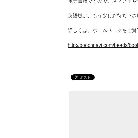
電子書籍ですので、スマフォや
英語版は、もう少しお待ち下さ
詳しくは、ホームページをご覧
http://poochnavi.com/beads/boo