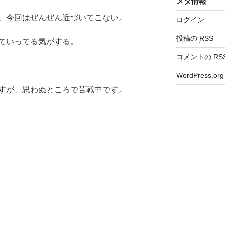
メタ情報
、今回はぜんぜん近づいてこない。
ログイン
投稿の
RSS
ていってる気がする。
コメントの
RS
WordPress.org
すが、思わぬところで苦戦中です。