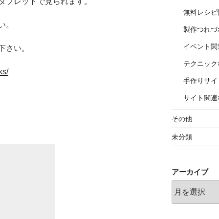
タブレットで見られます。
無料レシピ
い。
製作つれづ
イベント関
下さい。
テクニック
ks/
手作りサイ
サイト関連
その他
未分類
アーカイブ
ア
ー
カ
イ