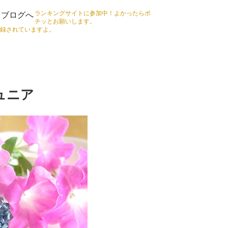
ランキングサイトに参加中！よかったらポ
チッとお願いします。
録されていますよ。
ュニア