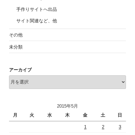
手作りサイトへ出品
サイト関連など、他
その他
未分類
アーカイブ
ア
ー
カ
イ
2015年5月
ブ
月
火
水
木
金
土
日
1
2
3