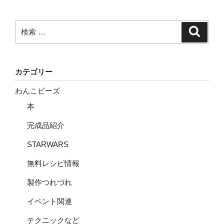
検
検
索
索:
カテゴリー
わんこビーズ
本
完成品紹介
STARWARS
無料レシピ情報
製作つれづれ
イベント関連
テクニックなど