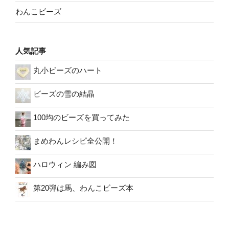
わんこビーズ
人気記事
丸小ビーズのハート
ビーズの雪の結晶
100均のビーズを買ってみた
まめわんレシピ全公開！
ハロウィン 編み図
第20弾は馬、わんこビーズ本