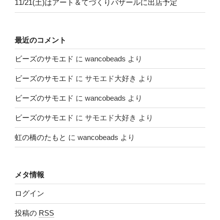
11/21(土)はアート＆てづくりバザールに出店予定
最近のコメント
ビーズのサモエド
に
wancobeads
より
ビーズのサモエド
に
サモエド大好き
より
ビーズのサモエド
に
wancobeads
より
ビーズのサモエド
に
サモエド大好き
より
虹の橋のたもと
に
wancobeads
より
メタ情報
ログイン
投稿の
RSS