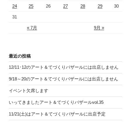
24
25
26
27
28
29
30
31
« 7月
9月 »
最近の投稿
12/11･12のアート＆てづくりバザールには出店しません
9/18～20のアート＆てづくりバザールには出店しません
イベント欠席します
いってきましたアート＆てづくりバザールvol.35
11/21(土)はアート＆てづくりバザールに出店予定