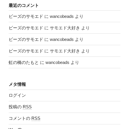
最近のコメント
ビーズのサモエド
に
wancobeads
より
ビーズのサモエド
に
サモエド大好き
より
ビーズのサモエド
に
wancobeads
より
ビーズのサモエド
に
サモエド大好き
より
虹の橋のたもと
に
wancobeads
より
メタ情報
ログイン
投稿の
RSS
コメントの
RSS