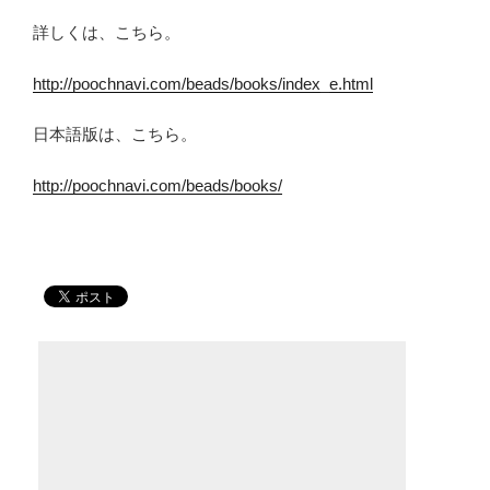
詳しくは、こちら。
http://poochnavi.com/beads/books/index_e.html
日本語版は、こちら。
http://poochnavi.com/beads/books/