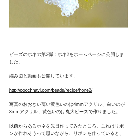
ビーズのホネの第2弾！ホネ2をホームページに公開しま
した。
編み図と動画も公開しています。
http://poochnavi.com/beads/recipe/hone2/
写真のおおきい薄い黄色いのは4mmアクリル、白いのが
3mmアクリル、黄色いのは丸大ビーズで作りました。
以前からあるホネを先日作ってみたところ、これはリボ
ンが作れそうって思いながら、リボンを作っていると、