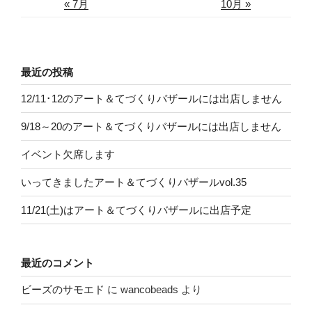
« 7月
10月 »
最近の投稿
12/11･12のアート＆てづくりバザールには出店しません
9/18～20のアート＆てづくりバザールには出店しません
イベント欠席します
いってきましたアート＆てづくりバザールvol.35
11/21(土)はアート＆てづくりバザールに出店予定
最近のコメント
ビーズのサモエド
に
wancobeads
より