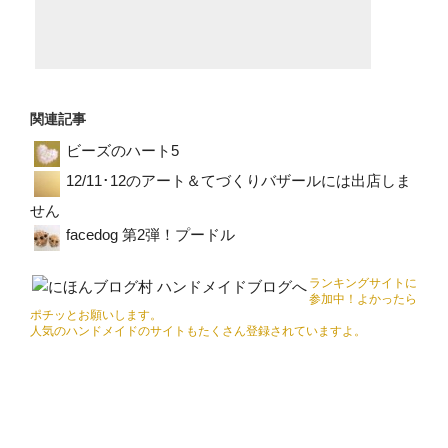
関連記事
ビーズのハート5
12/11･12のアート＆てづくりバザールには出店しま
せん
facedog 第2弾！プードル
ランキングサイトに
参加中！よかったら
ポチッとお願いします。
人気のハンドメイドのサイトもたくさん登録されていますよ。