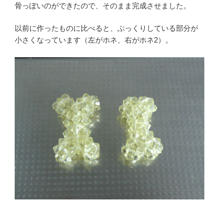
骨っぽいのができたので、そのまま完成させました。
以前に作ったものに比べると、ぷっくりしている部分が
小さくなっています（左がホネ、右がホネ2）。