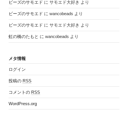
ビーズのサモエド
に
サモエド大好き
より
ビーズのサモエド
に
wancobeads
より
ビーズのサモエド
に
サモエド大好き
より
虹の橋のたもと
に
wancobeads
より
メタ情報
ログイン
投稿の
RSS
コメントの
RSS
WordPress.org