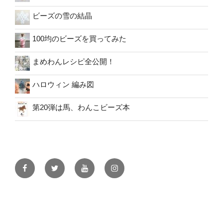
ビーズの雪の結晶
100均のビーズを買ってみた
まめわんレシピ全公開！
ハロウィン 編み図
第20弾は馬、わんこビーズ本
facebook
twitter
youtube
instagram