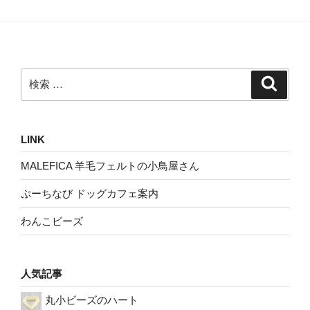
検
検
索
索:
LINK
MALEFICA 羊毛フェルトの小鳥屋さん
ぷーちなび ドッグカフェ案内
わんこビーズ
人気記事
丸小ビーズのハート