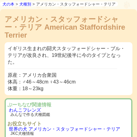
犬の本
>
犬種別
> アメリカン・スタッフォードシャー・テリア
アメリカン・スタッフォードシャ
ー・テリア American Staffordshire
Terrier
イギリス生まれの闘犬スタッフォードシャー・ブル・
テリアが改良され、19世紀後半に今のタイプとなっ
た。
原産：アメリカ合衆国
体高：♂46～48cm ♀43～46cm
体重：18～23kg
ぷーちなび関連情報
わんこフレンズ
みんなで作る犬種図鑑
お役立ちサイト
世界の犬 アメリカン・スタッフォードシャー・テリア
JKC犬種情報