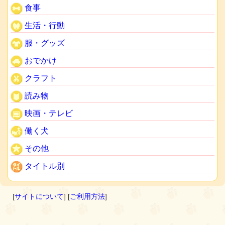
食事
生活・行動
服・グッズ
おでかけ
クラフト
読み物
映画・テレビ
働く犬
その他
タイトル別
[
サイトについて
] [
ご利用方法
]