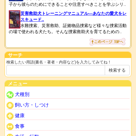
子から彼らのためにできることや注意すべきことを学ぶシリ..
災害救助犬トレーニングマニュアル―あなたの愛犬をレ
スキュード..
水難捜索、災害救助、証拠物品捜索など様々な捜索活動
の場で使われる犬たち。そんな捜索救助犬を育てるための..
サーチ
検索したい用語(書名・著者・内容など)を入力してみてね！
メニュー
犬種別
飼い方・しつけ
健康
食事