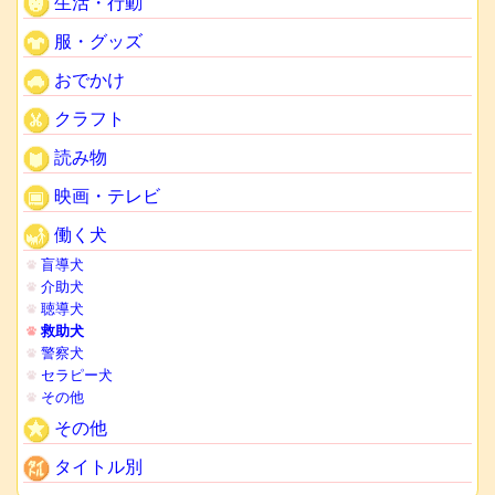
生活・行動
服・グッズ
おでかけ
クラフト
読み物
映画・テレビ
働く犬
盲導犬
介助犬
聴導犬
救助犬
警察犬
セラピー犬
その他
その他
タイトル別