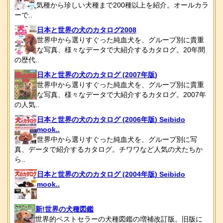
気種から珍しい犬種まで200種以上を紹介。オールカラ
ーで..
日本と世界の犬のカタログ2008
世界中から選りすぐった純血犬を、グループ別に貴重
な写真、様々なデータで大紹介するカタログ。20年間
の歴代..
日本と世界の犬のカタログ (2007年版)
世界中から選りすぐった純血犬を、グループ別に貴重
な写真、様々なデータで大紹介するカタログ。2007年
の人気..
日本と世界の犬のカタログ (2006年版) Seibido
mook..
世界中から選りすぐった純血犬を、グループ別に写
真、データで紹介するカタログ。チワワなど人気の犬たちか
ら..
日本と世界の犬のカタログ (2004年版) Seibido
mook..
新!世界の犬種図鑑
世界的ベストセラーの犬種図鑑の増補改訂版。旧版に