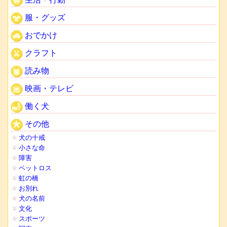
服・グッズ
おでかけ
クラフト
読み物
映画・テレビ
働く犬
その他
犬の十戒
小さな命
障害
ペットロス
虹の橋
お別れ
犬の名前
文化
スポーツ