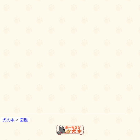
犬の本
>
図鑑