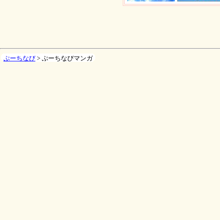
ぷーちなび
> ぷーちなびマンガ