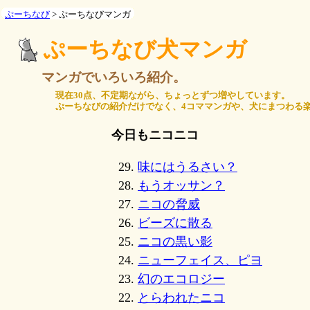
ぷーちなび
> ぷーちなびマンガ
ぷーちなび犬マンガ
マンガでいろいろ紹介。
現在30点、不定期ながら、ちょっとずつ増やしています。
ぷーちなびの紹介だけでなく、4コママンガや、犬にまつわる
今日もニコニコ
29.
味にはうるさい？
28.
もうオッサン？
27.
ニコの脅威
26.
ビーズに散る
25.
ニコの黒い影
24.
ニューフェイス、ピヨ
23.
幻のエコロジー
22.
とらわれたニコ