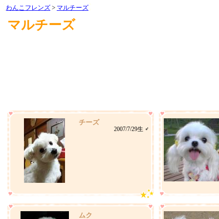
わんこフレンズ
>
マルチーズ
マルチーズ
チーズ
2007/7/29生 ♂
ムク