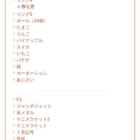
リング4
作り方
リング5
ボール（24個）
たまご
りんご
パイナップル
スイカ
いちご
バナナ
桜
カーネーション
あじさい
F1
ジャンボジェット
金メダル
テニスラケット2
テニスラケット
ト音記号
音符