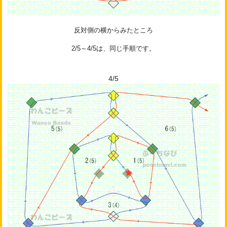
反対側の横からみたところ
2/5～4/5は、同じ手順です。
4/5