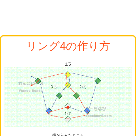
リング4の作り方
1/5
横からみたところ