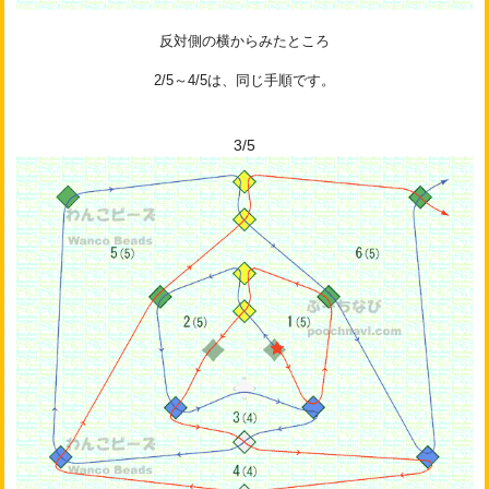
反対側の横からみたところ
2/5～4/5は、同じ手順です。
3/5