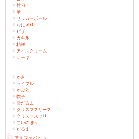
竹刀
筆
サッカーボール
おにぎり
ピザ
カキ氷
柏餅
アイスクリーム
ケーキ
かさ
ライフル
かぶと
帽子
雪だるま
クリスマスリース
クリスマスツリー
こいのぼり
だるま
アルファベット