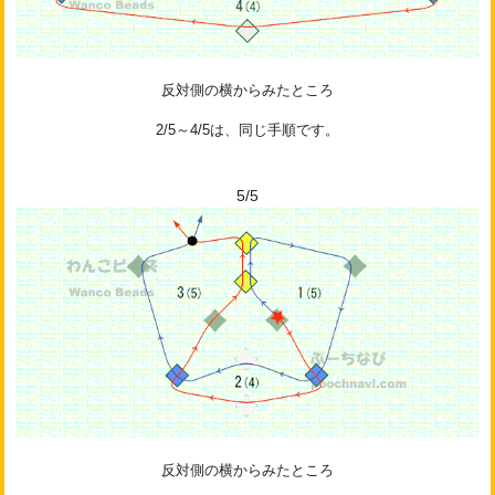
反対側の横からみたところ
2/5～4/5は、同じ手順です。
5/5
反対側の横からみたところ