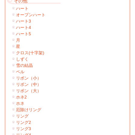
その他
ハート
オープンハート
ハート3
ハート4
ハート5
月
星
クロス(十字架)
しずく
雪の結晶
ベル
リボン（小）
リボン（中）
リボン（大）
ホネ2
ホネ
厄除けリング
リング
リング2
リング3