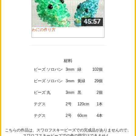
わにの作り方
材料
ビーズ ソロバン
3mm
緑
102個
ビーズ ソロバン
3mm
黄緑
29個
ビーズ 丸
3mm
黒
2個
テグス
2号
120cm
1本
テグス
2号
60cm
4本
こちらの作品は、スワロフスキービーズでの完成品がありませんので、
スワロフスキービーズでの色の指定はできません。