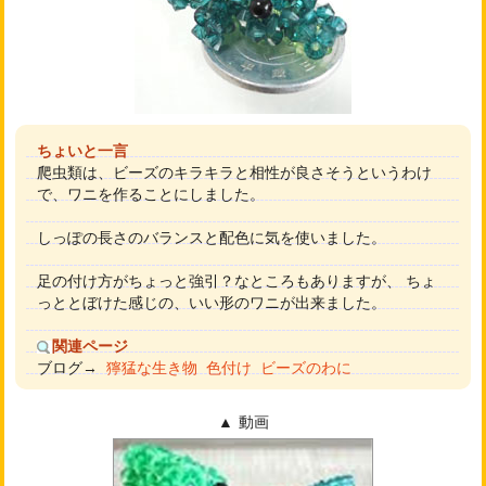
ちょいと一言
爬虫類は、ビーズのキラキラと相性が良さそうというわけ
で、ワニを作ることにしました。
しっぽの長さのバランスと配色に気を使いました。
足の付け方がちょっと強引？なところもありますが、 ちょ
っととぼけた感じの、いい形のワニが出来ました。
関連ページ
ブログ→
獰猛な生き物
色付け
ビーズのわに
動画