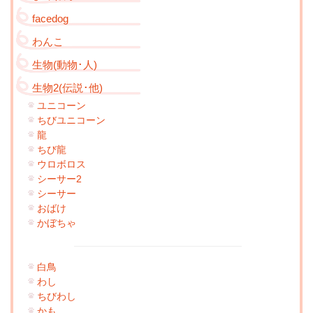
facedog
わんこ
生物(動物･人)
生物2(伝説･他)
ユニコーン
ちびユニコーン
龍
ちび龍
ウロボロス
シーサー2
シーサー
おばけ
かぼちゃ
白鳥
わし
ちびわし
かも