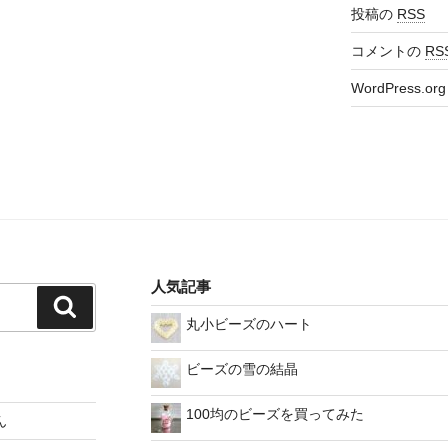
投稿の
RSS
コメントの
RS
WordPress.org
人気記事
検
丸小ビーズのハート
索
ビーズの雪の結晶
100均のビーズを買ってみた
ん