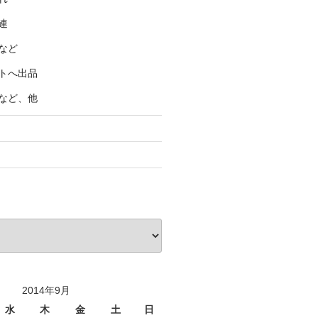
連
など
トへ出品
など、他
2014年9月
水
木
金
土
日