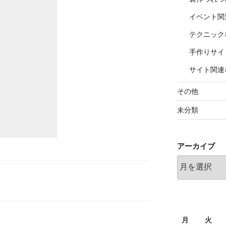
イベント関
テクニック
手作りサイ
サイト関連
その他
未分類
アーカイブ
ア
ー
カ
イ
ブ
月
火