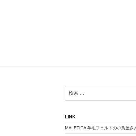
検
索:
LINK
MALEFICA 羊毛フェルトの小鳥屋さ