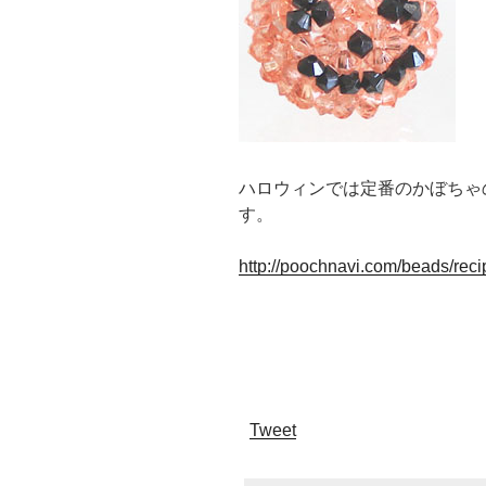
ハロウィンでは定番のかぼちゃ
す。
http://poochnavi.com/beads/rec
Tweet