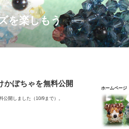
ズを楽しもう
けかぼちゃを無料公開
ホームページ
公開しました（10/9まで）。