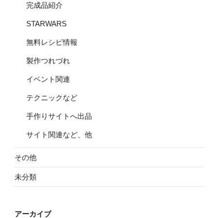
完成品紹介
STARWARS
無料レシピ情報
製作つれづれ
イベント関連
テクニックなど
手作りサイトへ出品
サイト関連など、他
その他
未分類
アーカイブ