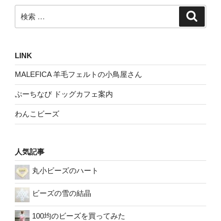
検
検
索
索:
LINK
MALEFICA 羊毛フェルトの小鳥屋さん
ぷーちなび ドッグカフェ案内
わんこビーズ
人気記事
丸小ビーズのハート
ビーズの雪の結晶
100均のビーズを買ってみた