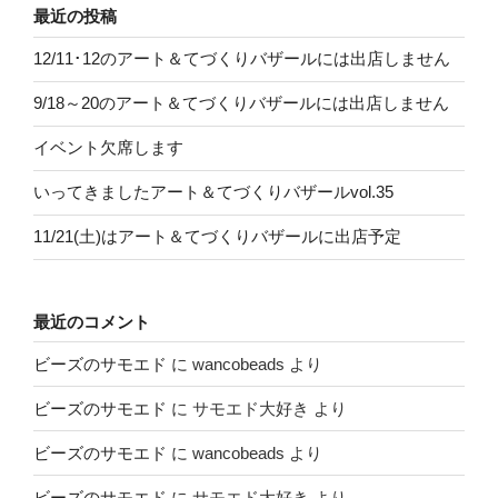
最近の投稿
12/11･12のアート＆てづくりバザールには出店しません
9/18～20のアート＆てづくりバザールには出店しません
イベント欠席します
いってきましたアート＆てづくりバザールvol.35
11/21(土)はアート＆てづくりバザールに出店予定
最近のコメント
ビーズのサモエド
に
wancobeads
より
ビーズのサモエド
に
サモエド大好き
より
ビーズのサモエド
に
wancobeads
より
ビーズのサモエド
に
サモエド大好き
より