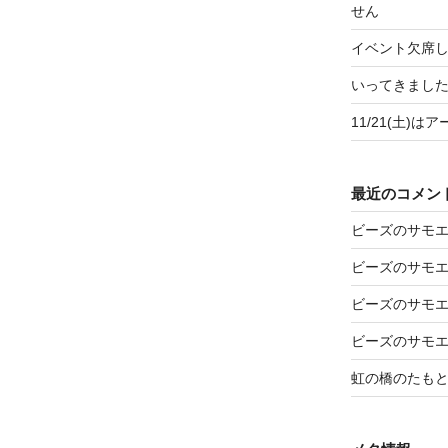
せん
イベント欠席
いってきましたア
11/21(土)
最近のコメン
ビーズのサモ
ビーズのサモ
ビーズのサモ
ビーズのサモ
虹の橋のたも