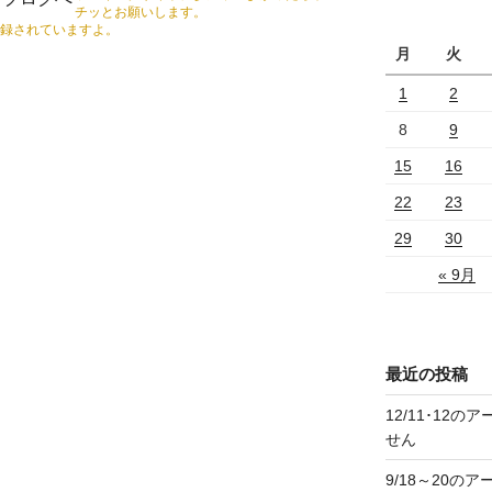
チッとお願いします。
ブ
録されていますよ。
月
火
1
2
8
9
15
16
22
23
29
30
« 9月
最近の投稿
12/11･12
せん
9/18～20