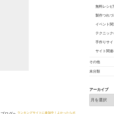
無料レシピ
製作つれづ
イベント関
テクニック
手作りサイ
サイト関連
その他
未分類
アーカイブ
ア
ー
カ
ランキングサイトに参加中！よかったらポ
イ