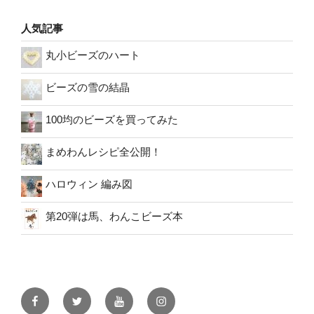
人気記事
丸小ビーズのハート
ビーズの雪の結晶
100均のビーズを買ってみた
まめわんレシピ全公開！
ハロウィン 編み図
第20弾は馬、わんこビーズ本
facebook
twitter
youtube
instagram