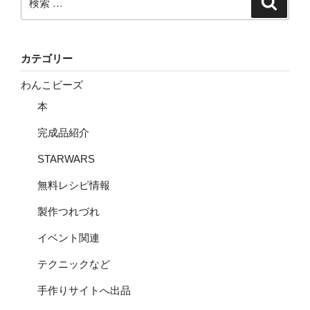
検
索
索:
カテゴリー
わんこビーズ
本
完成品紹介
STARWARS
無料レシピ情報
製作つれづれ
イベント関連
テクニックなど
手作りサイトへ出品