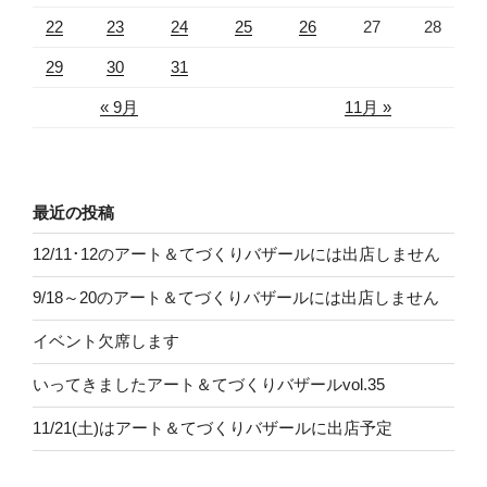
22
23
24
25
26
27
28
29
30
31
« 9月
11月 »
最近の投稿
12/11･12のアート＆てづくりバザールには出店しません
9/18～20のアート＆てづくりバザールには出店しません
イベント欠席します
いってきましたアート＆てづくりバザールvol.35
11/21(土)はアート＆てづくりバザールに出店予定