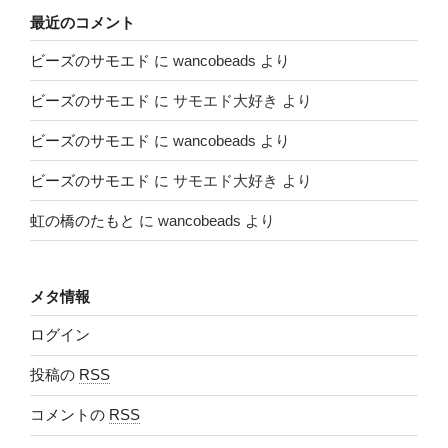
最近のコメント
ビーズのサモエド
に
wancobeads
より
ビーズのサモエド
に
サモエド大好き
より
ビーズのサモエド
に
wancobeads
より
ビーズのサモエド
に
サモエド大好き
より
虹の橋のたもと
に
wancobeads
より
メタ情報
ログイン
投稿の
RSS
コメントの
RSS