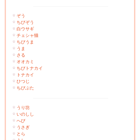
ぞう
ちびぞう
白ウサギ
チェシャ猫
ちびうま
うま
さる
オオカミ
ちびトナカイ
トナカイ
ひつじ
ちびぶた
うり坊
いのしし
へび
うさぎ
とら