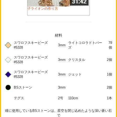
子ライオンの作り方
材料
スワロフスキービーズ
ライトコロラドトパー
79
3mm
#5328
ズ
個
スワロフスキービーズ
3mm
クリスタル
2個
#5328
スワロフスキービーズ
3mm
ジェット
1個
#5328
BSストーン
3mm
2個
テグス
2号
110cm
1本
瞳に使用しているBSストーンは、星空を閉じ込めたような深い蒼い石
で