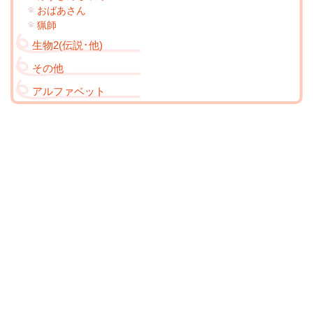
おばあさん
猟師
生物2(伝説･他)
その他
アルファベット