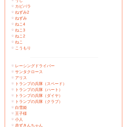
うし
カピバラ
ねずみ2
ねずみ
ねこ4
ねこ3
ねこ2
ねこ
こうもり
レーシングドライバー
サンタクロース
アリス
トランプの兵隊（スペード）
トランプの兵隊（ハート）
トランプの兵隊（ダイヤ）
トランプの兵隊（クラブ）
白雪姫
王子様
小人
赤ずきんちゃん