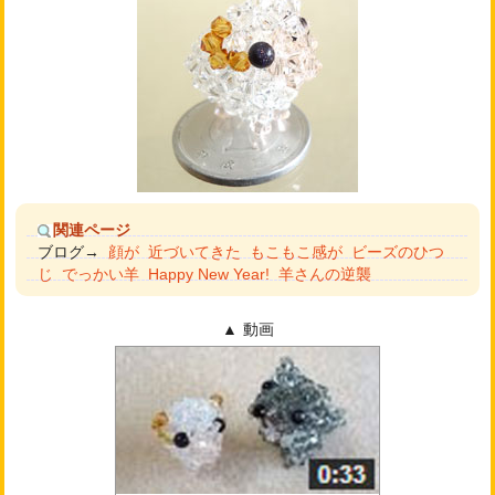
関連ページ
ブログ→
顔が
近づいてきた
もこもこ感が
ビーズのひつ
じ
でっかい羊
Happy New Year!
羊さんの逆襲
動画