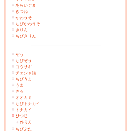
あらいぐま
きつね
かわうそ
ちびかわうそ
きりん
ちびきりん
ぞう
ちびぞう
白ウサギ
チェシャ猫
ちびうま
うま
さる
オオカミ
ちびトナカイ
トナカイ
ひつじ
作り方
ちびぶた