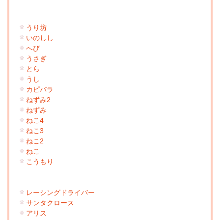
うり坊
いのしし
へび
うさぎ
とら
うし
カピバラ
ねずみ2
ねずみ
ねこ4
ねこ3
ねこ2
ねこ
こうもり
レーシングドライバー
サンタクロース
アリス