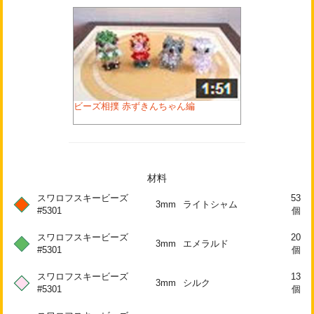
ビーズ相撲 赤ずきんちゃん編
材料
スワロフスキービーズ
53
3mm
ライトシャム
#5301
個
スワロフスキービーズ
20
3mm
エメラルド
#5301
個
スワロフスキービーズ
13
3mm
シルク
#5301
個