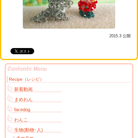
2015.3
公開
Recipe（レシピ）
新着動画
まめわん
facedog
わんこ
生物(動物･人)
チーター