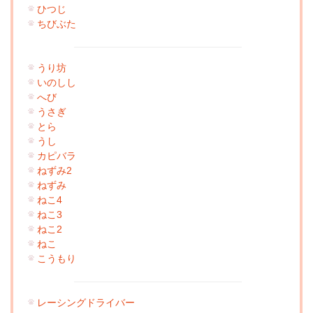
ひつじ
ちびぶた
うり坊
いのしし
へび
うさぎ
とら
うし
カピバラ
ねずみ2
ねずみ
ねこ4
ねこ3
ねこ2
ねこ
こうもり
レーシングドライバー