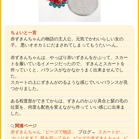
ちょいと一言
赤ずきんちゃんの物語の主人公。元気でかわいらしい女の
子。 悪いオオカミにだまされてしまってもうたいへん。
赤ずきんちゃんは、やっぱり赤いずきんをかぶって、スカー
トを履いているイメージだったので、 ずきんとスカートを
作っていくと、バランスがなかなかうまく出来ませんでし
た。
スカートの上にずきんがのるような感じでいいバランスが見
つかりました。
ある程度形ができてからは、ずきんのかぶり具合と髪の毛の
位置を、何度も配色を変えながら作って いい感じに出来ま
した。
関連ページ
赤ずきんちゃん「ビーズで物語」
ブログ→
スカートが…
かぶりすぎ？
髪を切ってみた
ビーズの赤ずきんちゃん
ビ