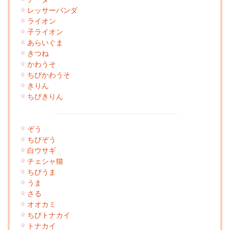
レッサーパンダ
ライオン
子ライオン
あらいぐま
きつね
かわうそ
ちびかわうそ
きりん
ちびきりん
ぞう
ちびぞう
白ウサギ
チェシャ猫
ちびうま
うま
さる
オオカミ
ちびトナカイ
トナカイ