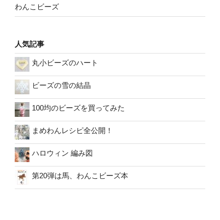
わんこビーズ
人気記事
丸小ビーズのハート
ビーズの雪の結晶
100均のビーズを買ってみた
まめわんレシピ全公開！
ハロウィン 編み図
第20弾は馬、わんこビーズ本