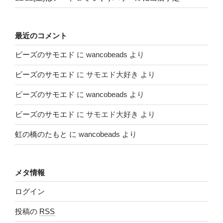
最近のコメント
ビーズのサモエド
に
wancobeads
より
ビーズのサモエド
に
サモエド大好き
より
ビーズのサモエド
に
wancobeads
より
ビーズのサモエド
に
サモエド大好き
より
虹の橋のたもと
に
wancobeads
より
メタ情報
ログイン
投稿の
RSS