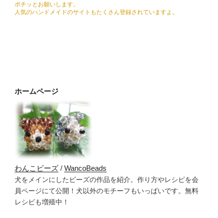
ポチッとお願いします。
人気のハンドメイドのサイトもたくさん登録されていますよ。
ホームページ
わんこビーズ
/
WancoBeads
犬をメインにしたビーズの作品を紹介。作り方やレシピを会
員ページにて公開！犬以外のモチーフもいっぱいです。無料
レシピも増殖中！