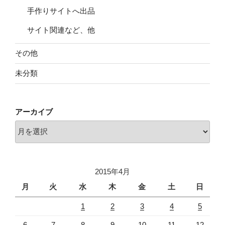
手作りサイトへ出品
サイト関連など、他
その他
未分類
アーカイブ
ア
ー
カ
イ
2015年4月
ブ
月
火
水
木
金
土
日
1
2
3
4
5
6
7
8
9
10
11
12