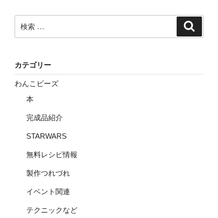
検
検
索
索:
カテゴリー
わんこビーズ
本
完成品紹介
STARWARS
無料レシピ情報
製作つれづれ
イベント関連
テクニックなど